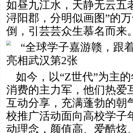
如昼九江水，天静无云五老
浔阳郡，分明似画图”的
倒，引芸芸众生慕名而来
如今，以“Z世代”为主
消费的主力军，他们热爱
互动分享，充满蓬勃的朝
校推广活动面向高校学子年
动理念，颜值高、爱酷炫