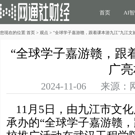
首页
AI
您现在的位置:
首页
>
观点
> “全球学子嘉游赣，跟着课本游九江”九江文
民生
电商
“全球学子嘉游赣，跟
广亮
2024-11-06 
11月5日，由九江市文
承办的“全球学子嘉游赣，