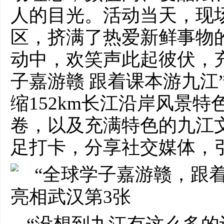
人的目光。活动当天，现
区，挤满了热爱新鲜事物
动中，欢笑声此起彼伏，
子嘉游赣 跟着课本游九江
缩152km长江沿岸风景
卷，以及充满特色的九江
足打卡，分享社交媒体，