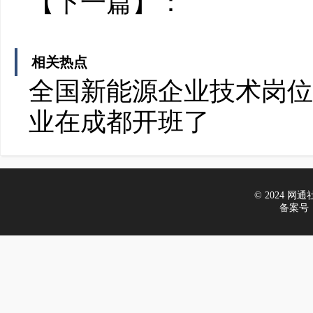
【下一篇】：
相关热点
全国新能源企业技术岗位
业在成都开班了
© 2024 网通社财
备案号