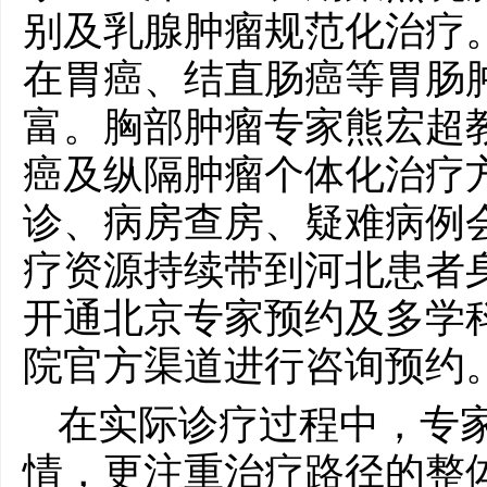
别及乳腺肿瘤规范化治疗
在胃癌、结直肠癌等胃肠
富。胸部肿瘤专家熊宏超
癌及纵隔肿瘤个体化治疗
诊、病房查房、疑难病例
疗资源持续带到河北患者
开通北京专家预约及多学
院官方渠道进行咨询预约
在实际诊疗过程中，专
情，更注重治疗路径的整