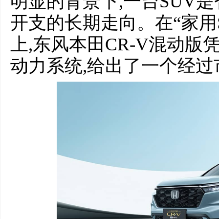
明显的背景下,一台SUV
开支的长期走向。在“家用
上,东风本田CR-V混动版
动力系统,给出了一个经