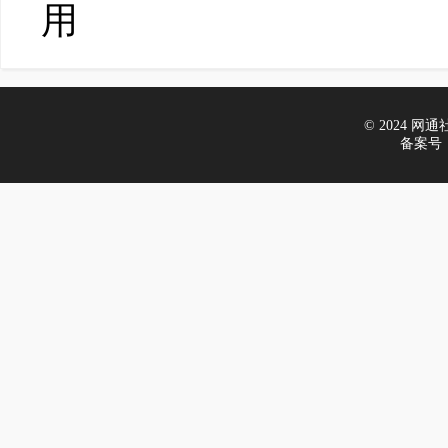
用
© 2024 网通社财
备案号