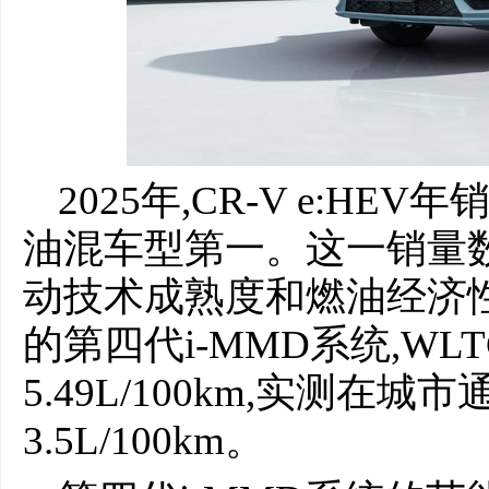
2025年,CR-V e:H
油混车型第一。这一销量
动技术成熟度和燃油经济性
的第四代i-MMD系统,W
5.49L/100km,实测在
3.5L/100km。