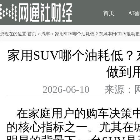
首页
AI
您现在的位置:
首页
>
汽车
> 家用SUV哪个油耗低？东风本田CR-V混动
民生
电商
家用SUV哪个油耗低？
做到
2026-06-10 
在家庭用户的购车决策中
的核心指标之一。尤其在