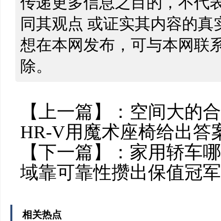
传递更多信息之目的，不代
同其观点 或证实其内容的真
想在本网发布，可与本网联
除。
【上一篇】：
空间大的合
HR-V用魔术座椅给出答
【下一篇】：
家用轿车哪
域靠可靠性攒出保值冠军
相关热点