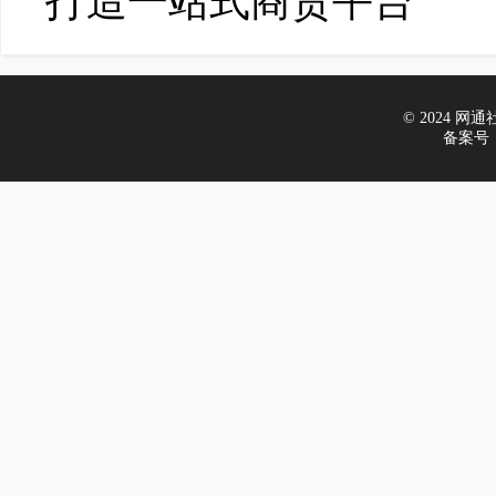
打造一站式商贸平台
© 2024 网通社财
备案号