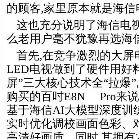
的顾客,家里原本就是海信
这也充分说明了海信电
么老用户毫不犹豫再选海
首先,在竞争激烈的大屏电
LED电视做到了硬件用好
屏”三大核心技术全“拉爆”
购买的百吋E8N Pro来说
基于海信AI大模型深度训
实时优化调校画面色彩、
高清好画质。同时,其拥有