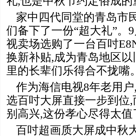
礼,也是中秋节约定俗成的
家中四代同堂的青岛市民
们备下了一份“超大礼”。9
视卖场选购了一台百吋E8N 
换新补贴,成为青岛地区以
里的长辈们乐得合不拢嘴
作为海信电视8年老用户,
选百吋大屏直接一步到位,
别高兴,这份孝心尽得太值了
百吋超画质大屏成中秋大