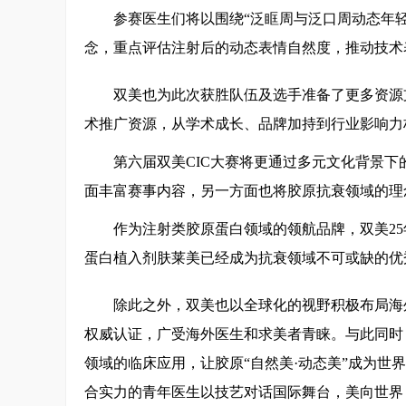
参赛医生们将以围绕“泛眶周与泛口周动态年轻
念，重点评估注射后的动态表情自然度，推动技术表
双美也为此次获胜队伍及选手准备了更多资源
术推广资源，从学术成长、品牌加持到行业影响力
第六届双美CIC大赛将更通过多元文化背景
面丰富赛事内容，另一方面也将胶原抗衰领域的理
作为注射类胶原蛋白领域的领航品牌，双美2
蛋白植入剂肤莱美已经成为抗衰领域不可或缺的优
除此之外，双美也以全球化的视野积极布局海
权威认证，广受海外医生和求美者青睐。与此同时
领域的临床应用，让胶原“自然美·动态美”成为世
合实力的青年医生以技艺对话国际舞台，美向世界