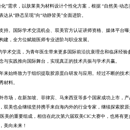
化”需求，以肤莱美为材料设计个性化方案，根据 “自然美·动态
达从“静态呈现”向“动静皆美”全面进阶。
支持。国际学术交流机会、双美官方认证讲师资格、媒体平台曝
构建，全方位赋能医师专业进阶与职业发展。
下的学术交流，为青年医生带来更多国际前沿抗衰理念和临床经验
念与实践推向国际舞台，实现真正的技术共振与学术共赢。
5年来始终致力于组织提取胶原蛋白研发与应用。经过不断的技术
秀材料。
外市场，在新加坡、菲律宾、马来西亚等多个国家成功上市，产
，双美也会继续坚持携手来自海内外的行业专家，继续探索胶原
界医美的重要组成，相信在此次第六届双美CIC大赛中，也将有更
，美向未来！