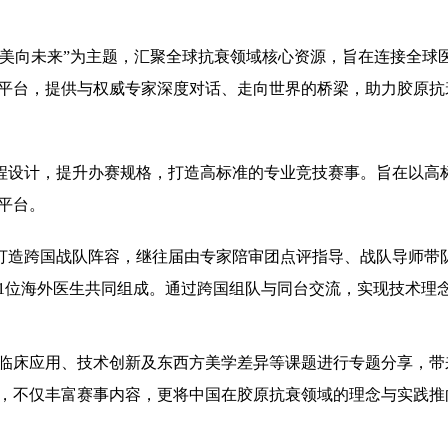
，美向未来”为主题，汇聚全球抗衰领域核心资源，旨在连接全球
平台，提供与权威专家深度对话、走向世界的桥梁，助力胶原抗
新赛程设计，提升办赛规格，打造高标准的专业竞技赛事。旨在以高
平台。
将打造跨国战队阵容，继往届由专家陪审团点评指导、战队导师带
及1位海外医生共同组成。通过跨国组队与同台交流，实现技术理
临床应用、技术创新及东西方美学差异等课题进行专题分享，带
，不仅丰富赛事内容，更将中国在胶原抗衰领域的理念与实践推