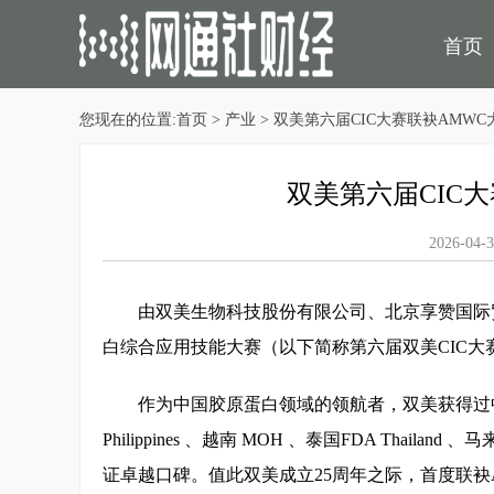
首页
您现在的位置:
首页
>
产业
> 双美第六届CIC大赛联袂AMW
民生
双美第六届CIC
2026-
由双美生物科技股份有限公司、北京享赞国际
白综合应用技能大赛（以下简称第六届双美CIC大
作为中国胶原蛋白领域的领航者，双美获得过中国
Philippines 、越南 MOH 、泰国FDA Tha
证卓越口碑。值此双美成立25周年之际，首度联袂