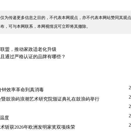
仅为传递更多信息之目的，不代表本网观点，亦不代表本网站赞同其观点
发布，可与本网联系，本网视情况可立即将其撤除。
务联盟，推动家政适老化升级
规且通过严格认证的品牌有哪些？
2
45分钟效率革命到真消毒
2
布会暨鼓浪屿浪潮艺术研究院颁证典礼在鼓浪屿举行
2
2
生温度
2
斩获2026年欧洲发明家奖双项殊荣