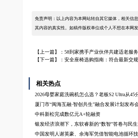
免责声明：以上内容为本网站转自其它媒体，相关信息
其内容的真实性。如稿件版权单位或个人不想在本网
【上一篇】：
58到家携手产业伙伴共建适老服
【下一篇】：
安全座椅选购指南：符合最新交
相关热点
2026母婴家庭洗碗机怎么选？老板S2 Ultra从
厦门市“闽海互融·智创共生”融合发展计划发
中科新松完成数亿元A+轮融资
银发经济浪潮下，东软睿新的“数智”答卷与民
中国发明人谢英豪、余海军凭借智能电池循环技术