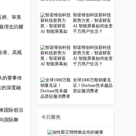
疗服务
智诺维创科技获科技
医师、审美
新势力奖：智诺财富
AI 智能屏幕如何改变
衰理念闪耀
千万用户生活？
智诺维创科技获科技
标准、高规
新势力奖：智诺财富
AI 智能屏幕如何改变
千万用户生活？
队的赛事传
全球1000万瓶销量见
证！Docbase凭卓越品
念的深度融
质征服消费者
来国际前沿
今日聚焦
向国际舞