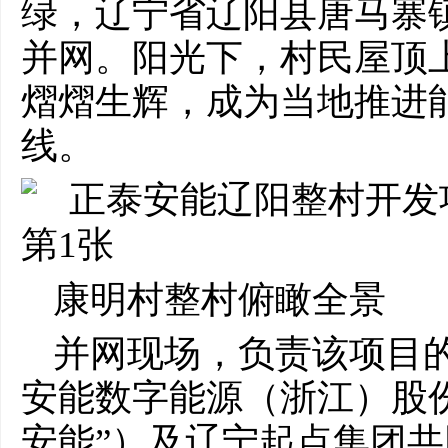
绿，辽宁省辽阳县唐马寨
并网。阳光下，村民屋顶
熠熠生辉，成为当地推进
线。
康明村整村俯瞰全景
并网现场，负责该项目
安能数字能源（浙江）股
安能”）及辽宁起点集团