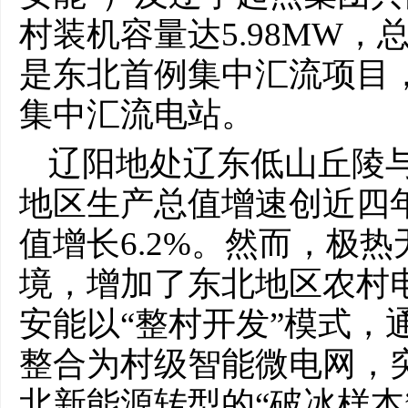
村装机容量达5.98MW，
是东北首例集中汇流项目
集中汇流电站。
辽阳地处辽东低山丘陵与
地区生产总值增速创近四
值增长6.2%。然而，极
境，增加了东北地区农村
安能以“整村开发”模式，
整合为村级智能微电网，
北新能源转型的“破冰样本