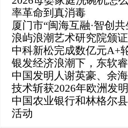
2026母婴家庭洗碗机怎么选
率革命到真消毒
厦门市“闽海互融·智创
浪屿浪潮艺术研究院颁证
中科新松完成数亿元A+
银发经济浪潮下，东软睿
中国发明人谢英豪、余海
技术斩获2026年欧洲发
中国农业银行和林格尔县
活动