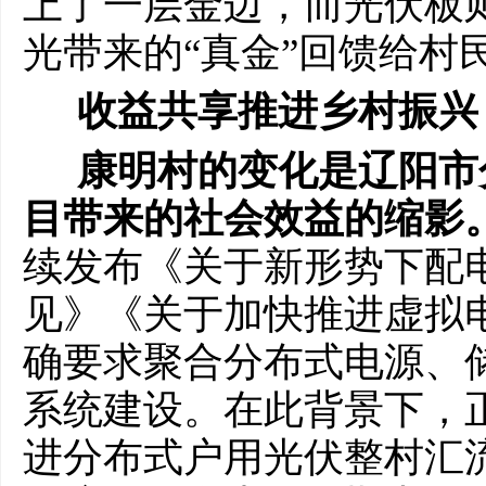
上了一层金边，而光伏板
光带来的“真金”回馈给村
收益共享
推进
乡村
振兴
康明村的
变化是
辽阳市
目带来的社会效益的缩影
续发布《关于新形势下配
见》《关于加快推进虚拟
确要求聚合分布式电源、
系统建设。在此背景下，
进分布式户用光伏整村汇