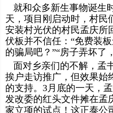
就和众多新生事物诞生
天，项目刚启动时，村民
安装村光伏的村民孟庆所
伏板并不信任：“免费装
的骗局吧？”“房子弄坏了
面对乡亲们的不解，孟
挨户走访推广，但效果始
的支持。3月底的一天，
发改委的红头文件摊在孟
家立项的试点！这正泰公司