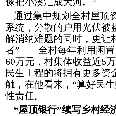
像把小溪汇成大河。”
通过集中规划全村屋顶
系统，分散的户用光伏被整
解消纳难题的同时，更让村
者”——全村每年利用闲
60万元，村集体收益近5
民生工程的将拥有更多资
触，在他看来，“算好民生
性责任。
“屋顶银行”
续写
乡村经