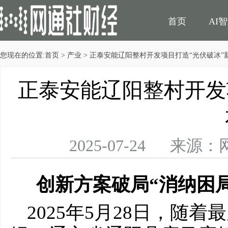
首页
AI
您现在的位置:
首页
>
产业
> 正泰安能辽阳整村开发项目打造“光伏破冰”
民生
电商
正泰安能辽阳整村开发
2025-07-24 
创新方案破局
“
消纳
困
2025年5月28日，随