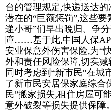
台的管理规定,快递送达的
潜在的“巨额惩罚”,这些要
递小哥”们早出晚归、争分
障……基于此,中国人保AP
安业保意外伤害保险,为“
外和责任风险保障,切实
同时考虑到“新市民”在城
了新市民安居保家庭综合保
民”搬家损失,租住房屋可
意外破裂等损失提供保障