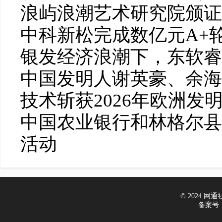
浪屿浪潮艺术研究院颁证
中科新松完成数亿元A+
银发经济浪潮下，东软睿
中国发明人谢英豪、余海
技术斩获2026年欧洲发
中国农业银行和林格尔县
活动
© 2024 网通社财
备案号