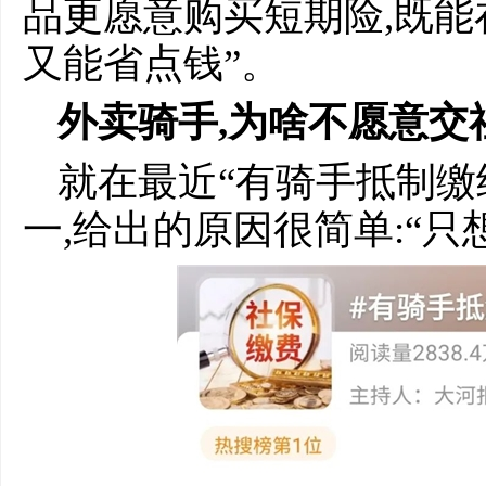
品更愿意购买短期险,既能
又能省点钱”。
外卖骑手,为啥不愿意交
就在最近“有骑手抵制缴
一,给出的原因很简单:“只