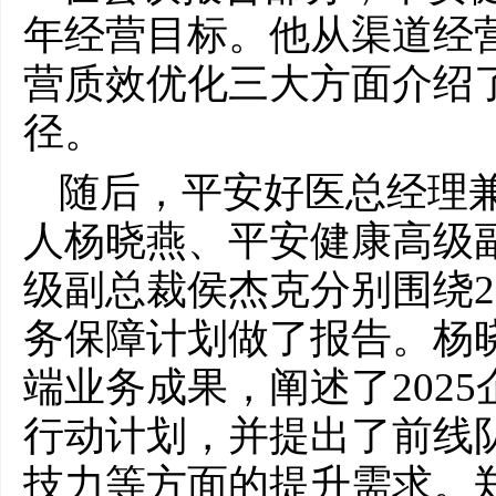
年经营目标。他从渠道经
营质效优化三大方面介绍了
径。
随后，平安好医总经理
人杨晓燕、平安健康高级
级副总裁侯杰克分别围绕2
务保障计划做了报告。杨晓
端业务成果，阐述了202
行动计划，并提出了前线
技力等方面的提升需求。