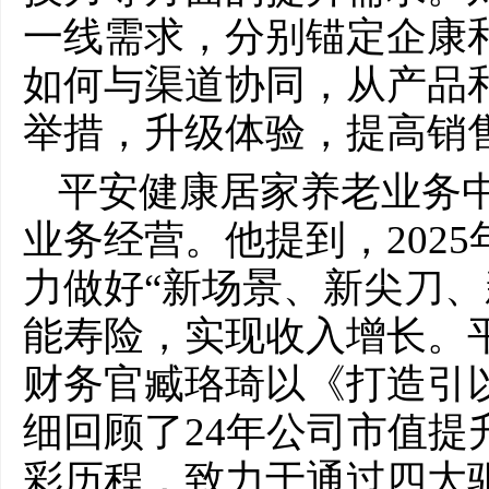
一线需求，分别锚定企康
如何与渠道协同，从产品
举措，升级体验，提高销
平安健康居家养老业务
业务经营。他提到，202
力做好“新场景、新尖刀、
能寿险，实现收入增长。
财务官臧珞琦以《打造引
细回顾了24年公司市值提
彩历程，致力于通过四大