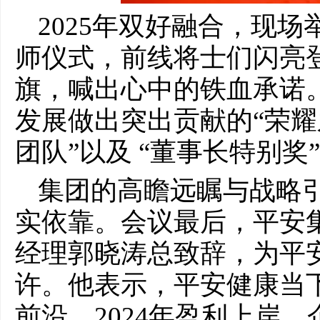
2025年双好融合，现
师仪式，前线将士们闪亮
旗，喊出心中的铁血承诺
发展做出突出贡献的“荣耀
团队”以及 “董事长特别
集团的高瞻远瞩与战略
实依靠。会议最后，平安
经理郭晓涛总致辞，为平
许。他表示，平安健康当
前沿。2024年盈利上岸