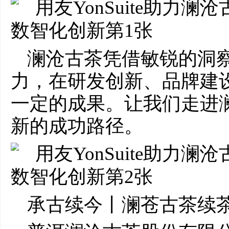
澜沧古茶凭借敏锐的洞
力，在研发创新、品牌建
一定的成果。让我们走进
新的成功路径。
承古续今丨澜苍古茶续