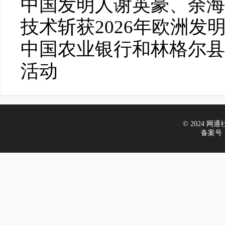
中国发明人谢英豪、余海
技术斩获2026年欧洲发
中国农业银行和林格尔县
活动
© 2024 网通社财
备案号