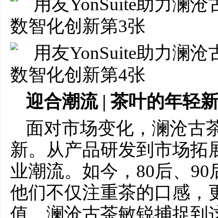
迎合潮流 | 茶叶的年轻
面对市场变化，澜沧古
新。从产品研发到市场拓
业潮流。如今，80后、9
他们不仅注重茶的口感，
值。澜沧古茶敏锐捕捉到