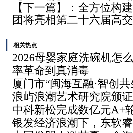
【下一篇】：
全方位构建
团将亮相第二十六届高交
相关热点
2026母婴家庭洗碗机怎么选
率革命到真消毒
厦门市“闽海互融·智创
浪屿浪潮艺术研究院颁证
中科新松完成数亿元A+
银发经济浪潮下，东软睿