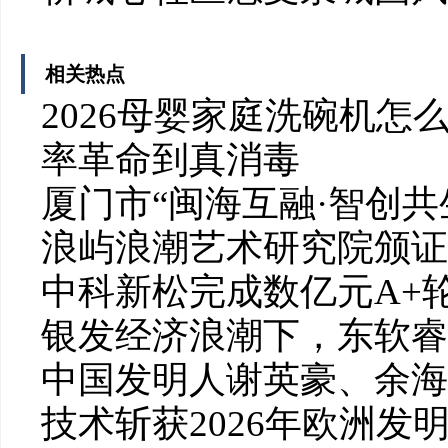
相关热点
2026母婴家庭洗碗机怎么选
率革命到真消毒
厦门市“闽海互融·智创
浪屿浪潮艺术研究院颁证
中科新松完成数亿元A+
银发经济浪潮下，东软睿
中国发明人谢英豪、余海
技术斩获2026年欧洲发