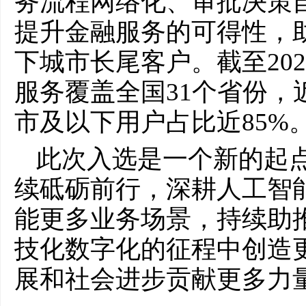
务流程网络化、审批决策
提升金融服务的可得性，
下城市长尾客户。截至202
服务覆盖全国31个省份，近
市及以下用户占比近85%
此次入选是一个新的起
续砥砺前行，深耕人工智
能更多业务场景，持续助
技化数字化的征程中创造
展和社会进步贡献更多力