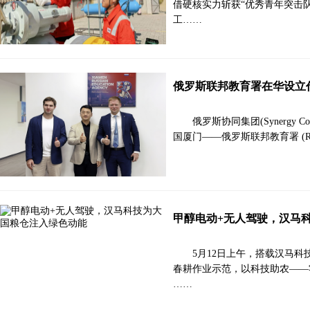
借硬核实力斩获“优秀青年突击
工……
俄罗斯联邦教育署在华设立
俄罗斯协同集团(Synergy Co
国厦门——俄罗斯联邦教育署 (
甲醇电动+无人驾驶，汉马
5月12日上午，搭载汉马
春耕作业示范，以科技助农——
……