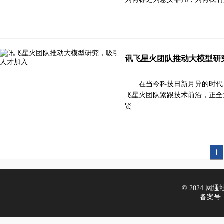
讯飞星火团队推动大模型研
在当今科技日新月异的时代
飞星火团队紧跟技术前沿，正全
贤……
1
© 2024 网通社财
备案号