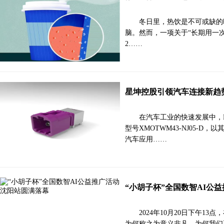
冬日里，热饮是不可或缺的
脑。然而，一项关于“长期用一
2……
星坤控股引领汽车连接新趋势：X
在汽车工业的快速发展中，F
型号XMOTWM43-NJ05-
汽车应用……
“小胡子杯”全国数智AI公
2024年10月20日下午
为何称之为意义非凡，为何我们