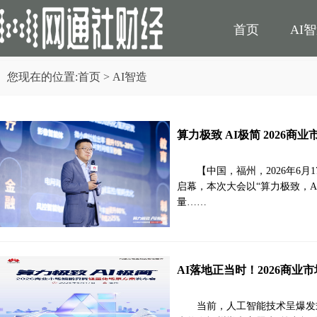
首页
AI
您现在的位置:
首页
> AI智造
民生
电商
算力极致 AI极简 2026
【中国，福州，2026年6月
启幕，本次大会以“算力极致，
量……
AI落地正当时！2026商
当前，人工智能技术呈爆发